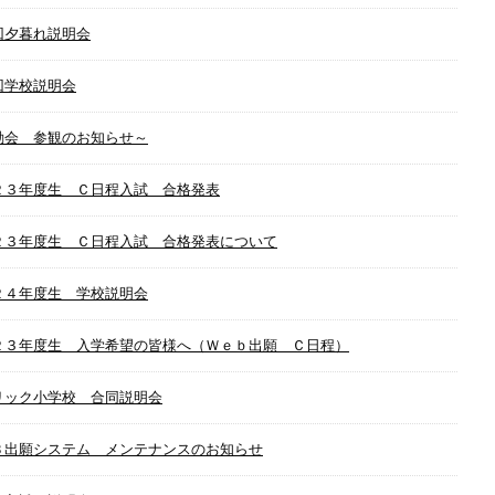
回夕暮れ説明会
回学校説明会
動会 参観のお知らせ～
２３年度生 Ｃ日程入試 合格発表
２３年度生 Ｃ日程入試 合格発表について
２４年度生 学校説明会
２３年度生 入学希望の皆様へ（Ｗｅｂ出願 Ｃ日程）
リック小学校 合同説明会
Ｂ出願システム メンテナンスのお知らせ