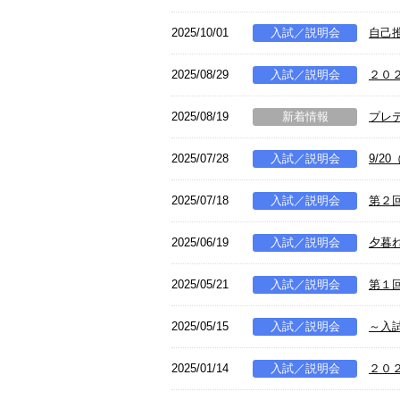
2025/10/01
入試／説明会
自己
2025/08/29
入試／説明会
２０
2025/08/19
新着情報
プレ
2025/07/28
入試／説明会
9/2
2025/07/18
入試／説明会
第２
2025/06/19
入試／説明会
夕暮
2025/05/21
入試／説明会
第１
2025/05/15
入試／説明会
～入
2025/01/14
入試／説明会
２０