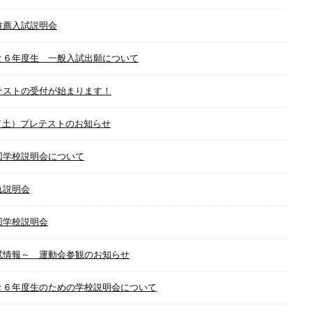
推薦入試説明会
２６年度生 一般入試出願について
テストの受付が始まります！
0（土）プレテストのお知らせ
回学校説明会について
れ説明会
回学校説明会
試情報～ 運動会参観のお知らせ
２６年度生のための学校説明会について