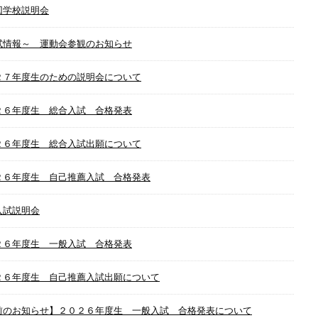
回学校説明会
試情報～ 運動会参観のお知らせ
２７年度生のための説明会について
２６年度生 総合入試 合格発表
２６年度生 総合入試出願について
２６年度生 自己推薦入試 合格発表
入試説明会
２６年度生 一般入試 合格発表
２６年度生 自己推薦入試出願について
前のお知らせ】２０２６年度生 一般入試 合格発表について