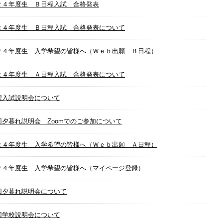
２４年度生 Ｂ日程入試 合格発表
２４年度生 Ｂ日程入試 合格発表について
２４年度生 入学希望の皆様へ（Ｗｅｂ出願 Ｂ日程）
２４年度生 Ａ日程入試 合格発表について
程入試説明会について
回夕暮れ説明会 Zoomでのご参加について
２４年度生 入学希望の皆様へ（Ｗｅｂ出願 Ａ日程）
２４年度生 入学希望の皆様へ（マイページ登録）
回夕暮れ説明会について
回学校説明会について